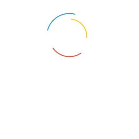
展会策划执行专员
6000-7000元/月
展会业务
3000-12000元/月
展览项目助理
4000-8000元/月
展会推广主管
6000-9000元/月
展会助理
3000-7000元/月
展会运营助理