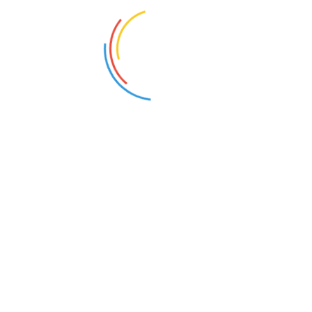
14 张图片
2021-09-02
7 张图片
2021-08-31
2021世界人工智能大会开幕
国家会展中心（天津）迎来首展
10 张图片
2021-07-12
10 张图片
2021-06-25