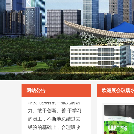
网站公告
欧洲展会玻璃
本公司拥有的一批充满活
力、敢于创新、善 于学习
的员工，不断地总结过去
经验的基础上，合理吸收
高素质专业人才建立 起来