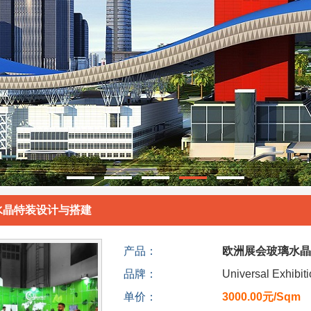
水晶特装设计与搭建
产品：
欧洲展会玻璃水晶
品牌：
Universal Exhibit
单价：
3000.00元/Sqm