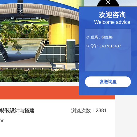
欢迎咨询
Welcome advice
联系：徐红梅
QQ：
1437816437
发送询盘
特装设计与搭建
浏览次数：2381
ion